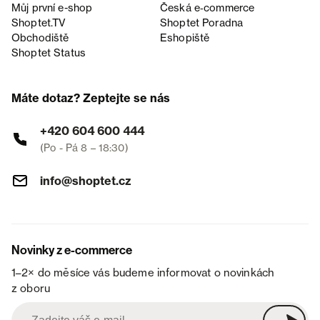
Můj první e-shop
Česká e‑commerce
Shoptet.TV
Shoptet Poradna
Obchodiště
Eshopiště
Shoptet Status
Máte dotaz? Zeptejte se nás
+420 604 600 444
(Po - Pá 8 – 18:30)
info@shoptet.cz
Novinky z e-commerce
1–2× do měsíce vás budeme informovat o novinkách
z oboru