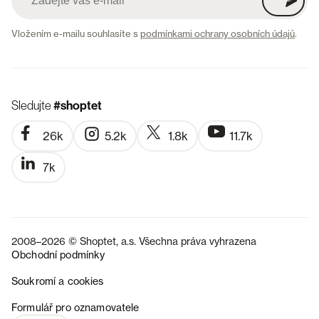
Vložením e-mailu souhlasíte s
podmínkami ochrany osobních údajů
.
Sledujte
#shoptet
26k
5.2k
1.8k
11.7k
7k
2008–2026 © Shoptet, a.s. Všechna práva vyhrazena
Obchodní podmínky
Soukromí a cookies
SK
Formulář pro oznamovatele