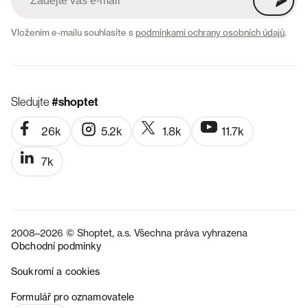
Vložením e-mailu souhlasíte s
podmínkami ochrany osobních údajů
.
Sledujte
#shoptet
26k
5.2k
1.8k
11.7k
7k
2008–2026 © Shoptet, a.s. Všechna práva vyhrazena
Obchodní podmínky
Soukromí a cookies
SK
Formulář pro oznamovatele