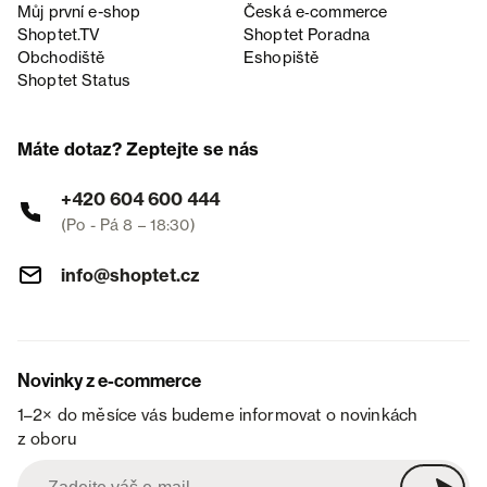
Můj první e-shop
Česká e‑commerce
Shoptet.TV
Shoptet Poradna
Obchodiště
Eshopiště
Shoptet Status
Máte dotaz? Zeptejte se nás
+420 604 600 444
(Po - Pá 8 – 18:30)
info@shoptet.cz
Novinky z e-commerce
1–2× do měsíce vás budeme informovat o novinkách
z oboru