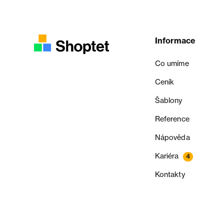
Informace
Co umíme
Ceník
Šablony
Reference
Nápověda
Kariéra
4
Kontakty