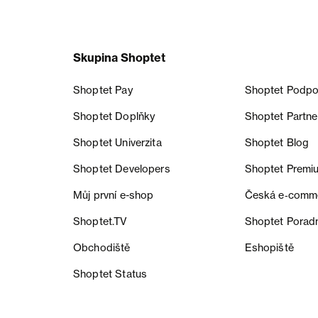
Skupina Shoptet
Shoptet Pay
Shoptet Podpo
Shoptet Doplňky
Shoptet Partne
Shoptet Univerzita
Shoptet Blog
Shoptet Developers
Shoptet Premi
Můj první e-shop
Česká e‑comm
Shoptet.TV
Shoptet Porad
Obchodiště
Eshopiště
Shoptet Status