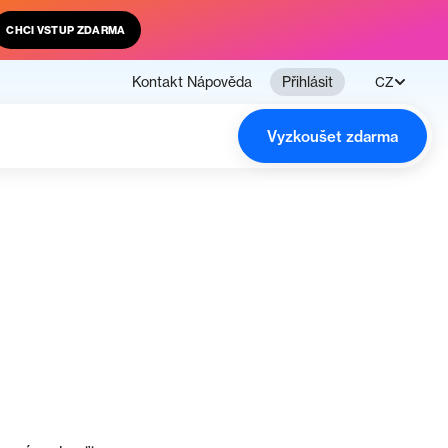
CHCI VSTUP ZDARMA
Kontakt
Nápověda
Přihlásit
CZ
Vyzkoušet zdarma
n