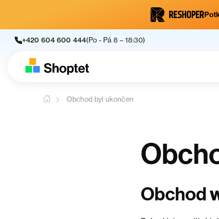
Potk
+420 604 600 444
(Po - Pá 8 – 18:30)
Obchod byl ukončen
Obcho
Obchod