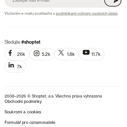
Vložením e-mailu souhlasíte s
podmínkami ochrany osobních údajů
.
Sledujte
#shoptet
26k
5.2k
1.8k
11.7k
7k
2008–2026 © Shoptet, a.s. Všechna práva vyhrazena
Obchodní podmínky
Soukromí a cookies
SK
Formulář pro oznamovatele