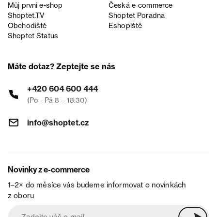
Můj první e-shop
Česká e‑commerce
Shoptet.TV
Shoptet Poradna
Obchodiště
Eshopiště
Shoptet Status
Máte dotaz? Zeptejte se nás
+420 604 600 444
(Po - Pá 8 – 18:30)
info@shoptet.cz
Novinky z e-commerce
1–2× do měsíce vás budeme informovat o novinkách
z oboru