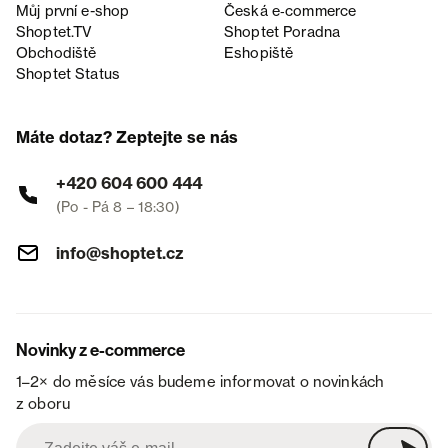
Můj první e-shop
Česká e‑commerce
Shoptet.TV
Shoptet Poradna
Obchodiště
Eshopiště
Shoptet Status
Máte dotaz? Zeptejte se nás
+420 604 600 444
(Po - Pá 8 – 18:30)
info@shoptet.cz
Novinky z e-commerce
1–2× do měsíce vás budeme informovat o novinkách
z oboru