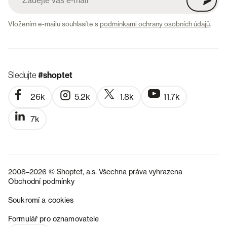
Vložením e-mailu souhlasíte s
podmínkami ochrany osobních údajů
.
Sledujte
#shoptet
26k
5.2k
1.8k
11.7k
7k
2008–2026 © Shoptet, a.s. Všechna práva vyhrazena
Obchodní podmínky
Soukromí a cookies
SK
Formulář pro oznamovatele